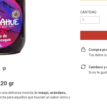
CANTIDAD
Compra pro
Tus datos c
Cambios y 
Si no te gus
20 gr
 una deliciosa mezcla de
maquí, arándano,
ecta para aquellos que buscan un sabor único y