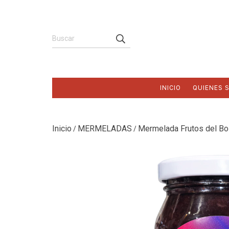
INICIO
QUIENES 
Inicio
MERMELADAS
Mermelada Frutos del B
/
/