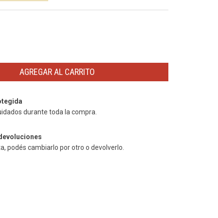
tegida
uidados durante toda la compra.
devoluciones
ta, podés cambiarlo por otro o devolverlo.