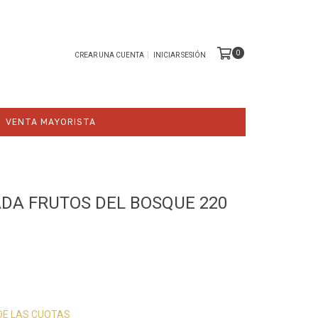
0
CREAR UNA CUENTA
INICIAR SESIÓN
VENTA MAYORISTA
A FRUTOS DEL BOSQUE 220
 DE LAS CUOTAS