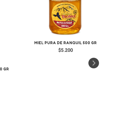
MIEL PURA DE RANQUIL 500 GR
$5.200
0 GR
ARÁ