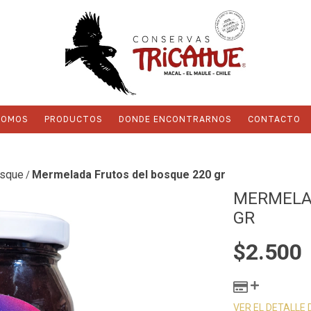
SOMOS
PRODUCTOS
DONDE ENCONTRARNOS
CONTACTO
osque
Mermelada Frutos del bosque 220 gr
/
MERMELAD
GR
$2.500
VER EL DETALLE