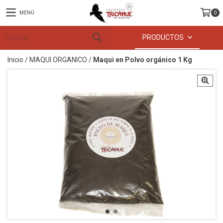
MENÚ
0
PRODUCTOS
Inicio
/
MAQUI ORGANICO
/
Maqui en Polvo orgánico 1 Kg