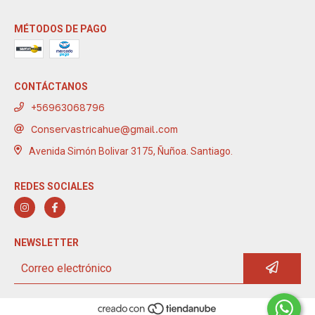
MÉTODOS DE PAGO
CONTÁCTANOS
+56963068796
Conservastricahue@gmail.com
Avenida Simón Bolivar 3175, Ñuñoa. Santiago.
REDES SOCIALES
NEWSLETTER